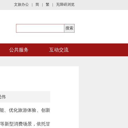
文旅办公
|
简
|
繁
|
无障碍浏览
公共服务
互动交流
思伟
能、优化旅游体验、创新
等新型消费场景，依托甘