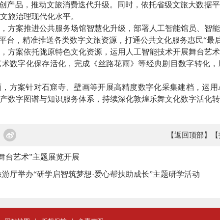
文创产品，推动文旅消费迭代升级。同时，依托省级文旅大数据
文旅治理现代化水平。
方案推进公共服务场馆智慧化升级，部署人工智能馆员、智能
等平台，精准推送各类数字文旅资源，打通公共文化服务惠民“最后
方案依托陇原特色文化资源，运用人工智能技术开展舞台艺术
艺术数字化保存活化，完成《丝路花雨》等经典剧目数字转化，
方案针对石窟寺、壁画等开展高精度数字化采集建档，运用A
产数字图谱与知识服务体系，持续深化敦煌乐舞文化数字活化转
【返回顶部】
【
舞台艺术”主题展览开展
游厅举办“研学启智筑梦想·爱心帮扶助成长”主题研学活动