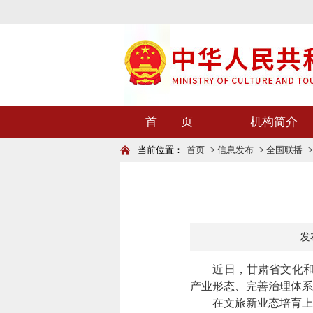
首 页
机构简介
当前位置：
首页
>
信息发布
>
全国联播
发布
近日，甘肃省文化和旅
产业形态、完善治理体系
在文旅新业态培育上，