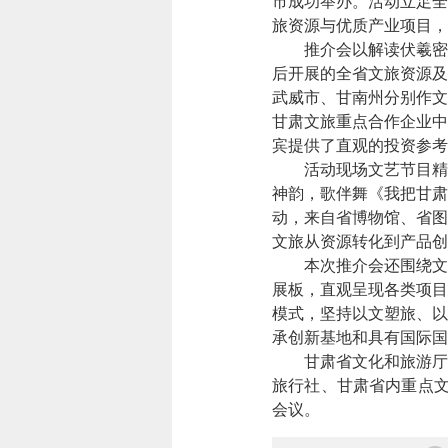
市成功举办。活动立足全
旅资源与优质产业项目，
推介会以解读伏羲密码
后开展的全省文旅资源及
武威市、甘南州分别作文
甘肃文旅重点合作企业中
宾提供了直观的投资参考
活动现场文艺节目精彩
神韵，歌伴舞《我把甘肃
动，来自省博物馆、省图
文旅从资源转化到产品创
本次推介会还围绕文化
展板，直观呈现各类项目
模式，坚持以文塑旅、以
承创新基地和具有国际国
甘肃省文化和旅游厅、
旅行社、甘肃省内重点文
会议。