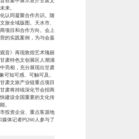
旨在集中展示宣介甘肃文
未来。
化认同凝聚合作共识。随
文旅全域版图。天水市、
商项目和合作方向。会上
营的实践案例，为与会嘉
观音》再现敦煌艺术瑰丽
甘肃特色文创展区人潮涌
中亮相，充分展现出甘肃
形象可知可感、可触可及。
甘肃文旅产业链重点项目
甘肃将持续深化节会招商
快建设全国重要的文化传
能。
市投资企业、重点客源地
媒体记者约260人参与了