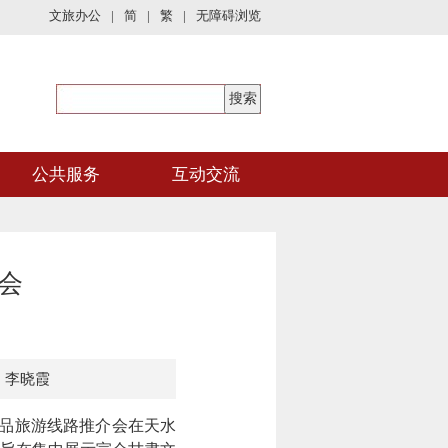
文旅办公
|
简
|
繁
|
无障碍浏览
公共服务
互动交流
会
：李晓霞
品旅游线路推介会在天水