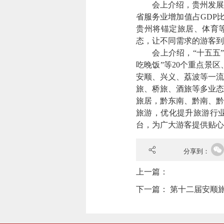
会上介绍，贵州发展服务
省服务业增加值占GDP
贵州将锚定旅居、体育
态，让不同需求的游客到
会上介绍，“十五五”
吃晚饭”等20个重点景
安顺、兴义、荔波等一流
旅、桥旅、酒旅等多业态
旅居，黔东南、黔南、黔
旅游，优化提升旅游行业
台，为广大游客提供贴心
分享到：
上一篇：
下一篇：
第十二届安顺