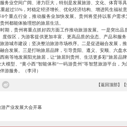
业空间广阔、潜力巨大，特别是发展旅游、文化、体育等具有比
比重超过55%，对稳定经济增长、优化经济结构、增进民生福祉意
等8个重点行业，推动服务业加快发展。贵州将坚持以客户需求
贵州都能体验理想的旅居生活。
时期，贵州将重点抓好四方面工作推动旅游发展。一是突出品质
区、度假区，为游客提供更加丰富、更高品质的业态、产品和服
旅游城市建设；坚决整治旅游市场秩序。二是促进融合发展，推
融合发展。三是打响旅居品牌，引导贵阳、遵义、安顺、六盘水
西南等地发展阳光旅居，让“旅居到贵州、生活更多彩”旅居品
大模型、“黄小西”智能体和“一码游贵州”等智慧旅游平台，
伴游服务。（李浔）
【返回顶部】
【
旅游产业发展大会开幕