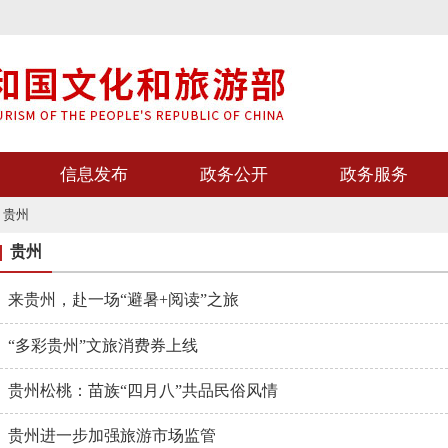
信息发布
政务公开
政务服务
>
贵州
贵州
来贵州，赴一场“避暑+阅读”之旅
“多彩贵州”文旅消费券上线
贵州松桃：苗族“四月八”共品民俗风情
贵州进一步加强旅游市场监管