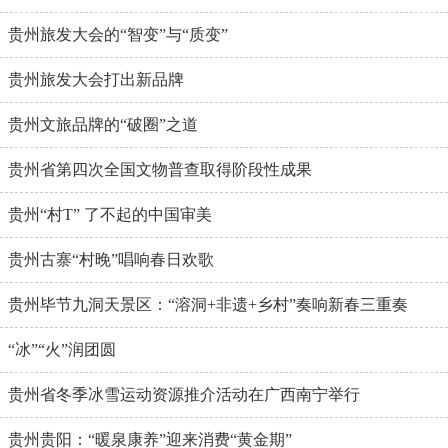
贵州旅发大会的“智变”与“质变”
贵州旅发大会打出新品牌
贵州文旅品牌的“破圈”之道
贵州省第四次全国文物普查取得阶段性成果
贵州“村T” 了不起的中国审美
贵州古寨“村晚”唱响春日欢歌
贵州毕节九洞天景区：“溶洞+非遗+乡村”奏响新春三重奏
“冰”“火”润团圆
贵州省冬季冰雪运动资源推介活动在广西南宁举行
贵州贵阳：“暖泉康养”迎来消费“黄金期”