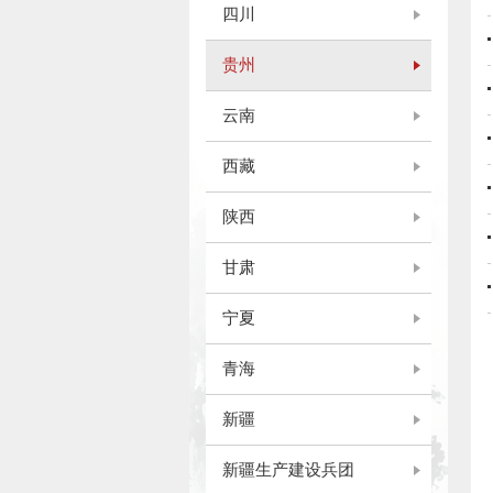
四川
贵州
云南
西藏
陕西
甘肃
宁夏
青海
新疆
新疆生产建设兵团