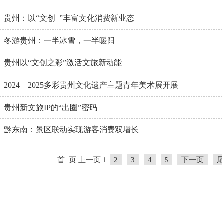
贵州：以“文创+”丰富文化消费新业态
冬游贵州：一半冰雪，一半暖阳
贵州以“文创之彩”激活文旅新动能
2024—2025多彩贵州文化遗产主题青年美术展开展
贵州新文旅IP的“出圈”密码
黔东南：景区联动实现游客消费双增长
首 页
上一页
1
2
3
4
5
下一页