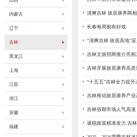
山西
清爽吉林 旅居康养两
内蒙古
长春每周都有好戏
辽宁
“清爽吉林 旅居高地”
吉林
吉林文旅招商推介亮相
黑龙江
吉林开展旅居康养高质
上海
“十五五”吉林全力提
江苏
吉林推动旅居康养产业
浙江
吉林假期市场人气高涨
安徽
退税政策精准发力 吉
福建
2025—2026雪季吉