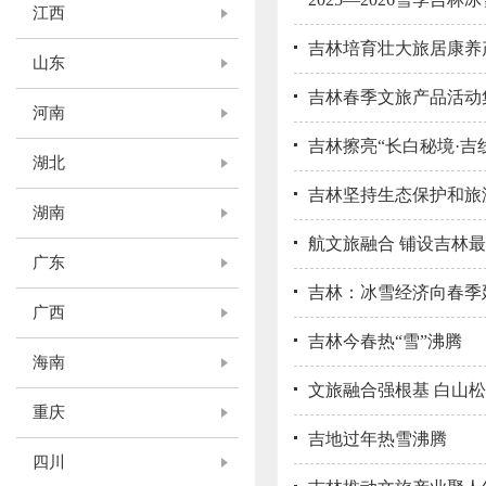
江西
吉林培育壮大旅居康养
山东
吉林春季文旅产品活动
河南
吉林擦亮“长白秘境·吉线
湖北
吉林坚持生态保护和旅
湖南
航文旅融合 铺设吉林
广东
吉林：冰雪经济向春季
广西
吉林今春热“雪”沸腾
海南
文旅融合强根基 白山
重庆
吉地过年热雪沸腾
四川