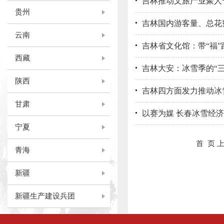
吉林推动文旅产业聚人气
贵州
吉林国内游客量、总花费
云南
吉林省文化馆：带“福”
西藏
吉林大安：冰雪季的“三
陕西
吉林四方面发力推动冰
甘肃
以赛为媒 长春冰雪经
宁夏
首 页
青海
新疆
新疆生产建设兵团