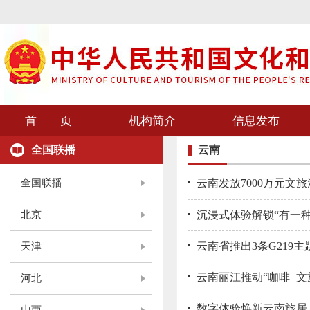
首 页
机构简介
信息发布
全国联播
云南
全国联播
云南发放7000万元文
北京
沉浸式体验解锁“有一
云南省推出3条G219
天津
云南丽江推动“咖啡+文
河北
数字体验焕新云南旅居