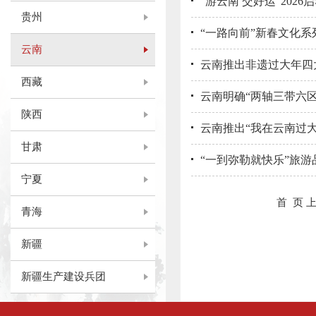
“游云南 交好运”202
贵州
“一路向前”新春文化系
云南
云南推出非遗过大年四
西藏
云南明确“两轴三带六区
陕西
云南推出“我在云南过
甘肃
“一到弥勒就快乐”旅游
宁夏
首 页
青海
新疆
新疆生产建设兵团