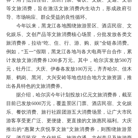
等文旅消费，旨在激活文旅消费内生动力，形成政府引
导、市场响应、群众受益的良性循环。
今年以来，黑龙江各地围绕旅游景区、酒店民宿、文
化娱乐、文创产品等文旅消费核心场景，分批发放各类文
旅消费券，拉动“吃、住、行、游、购、娱”全链条消费。
例如，“五一”假期，黑龙江各地与各大电商平台合作，累
计发放文旅消费券1200多万元。其中，哈尔滨发放500万
元，牡丹江、大庆、伊春各发放100万元，齐齐哈尔、佳木
斯、鹤岗、黑河、大兴安岭等地也结合地方文旅资源，推
出各具特色的文旅消费券。
据介绍，哈尔滨今年计划投放1亿元文旅消费券，截至
目前已发放6000万元，覆盖景区门票、酒店民宿、文化娱
乐、餐饮消费、旅行社跟团游五大消费场景，让广大市民
游客享受更广泛、更便捷、更直接的文旅惠民福利。大庆
推出的“惠聚大庆悦享文旅”文旅消费券，则围绕旅游景
区、酒店民宿、文化娱乐、旅游交通、文创产品及旅游商