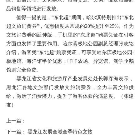
品销售等领域进行发放。
值得一提的是，“东北超”期间，哈尔滨特别推出“东北
超文旅消费券”，优惠幅度从常规的20%提升至25%。作为
文旅消费券的延伸版，手机里的“东北超”购票凭证在引客
方面也发挥了重要作用。哈尔滨极地公园副总经理张志铭
介绍，游客凭“东北超”购票凭证，可享受哈尔滨极地公园·
极地馆、海洋馆半价优惠，咩咩农场、异宠馆、淘学企鹅
馆则完全免费。
黑龙江省文化和旅游厅产业发展处处长郭彦海表示，
黑龙江各地文旅部门发放文旅消费券，全力丰富文旅供
给，激活了消费潜力，提升了游客体验的满意度。（
张建
友
）
上一篇：
下一篇：
黑龙江发展全域全季特色文旅