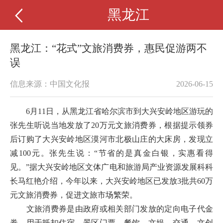
黑龙江
黑龙江：“花式”文旅消费券，惠民促游两不
误
信息来源：中国文化报
2026-06-15
6月11日，从黑龙江省哈尔滨市到大兴安岭地区游玩的
张先生听说当地发放了20万元文旅消费券，根据提示领券
后订购了大兴安岭地区漠河市北极山庄的大床房，发现立
减100元。张先生说：“节省的是真金白银，实惠看得
见。”据大兴安岭地区文体广电和旅游局产业资源发展科科
长马红艳介绍，今年以来，大兴安岭地区已发放3批共60万
元文旅消费券，促进文旅市场繁荣。
文旅消费券是由政府或相关部门发放的定向电子代金
券，用于抵扣住宿、景区门票、餐饮、文娱、交通、文创