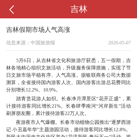
吉林
吉林假期市场人气高涨
信息来源：中国旅游报
2026-05-07
5月6日，从吉林省文化和旅游厅获悉，五一假期，吉
林各地精心组织文旅活动，升级服务保障措施，实现了节
日文旅市场平稳有序、人气高涨。据银联商务公司大数据
测算，全省接待国内游客人次、国内游客出游总花费同比
分别增长12.2%、10.9%。
踏青赏花游人如织。长春净月潭景区“花开正盛”，累
计接待游客同比增长21%。长春肆季南河“河岸新生”活动
刷屏朋友圈，累计接待游客22万人次。
夜游夜市人气爆棚。长春市动植物公园推出“逐梦西游
记 小丑嘉年华”主题游园活动，接待游客同比增长12.8%。
新民大街历史文化街区举办“花漾新民·趣玩五一”活动，接