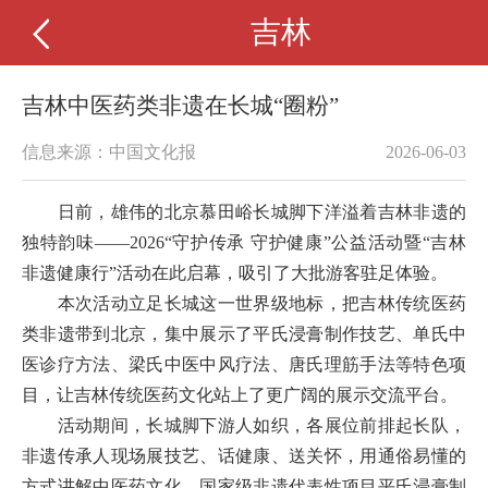
吉林
吉林中医药类非遗在长城“圈粉”
信息来源：中国文化报
2026-06-03
日前，雄伟的北京慕田峪长城脚下洋溢着吉林非遗的
独特韵味——2026“守护传承 守护健康”公益活动暨“吉林
非遗健康行”活动在此启幕，吸引了大批游客驻足体验。
本次活动立足长城这一世界级地标，把吉林传统医药
类非遗带到北京，集中展示了平氏浸膏制作技艺、单氏中
医诊疗方法、梁氏中医中风疗法、唐氏理筋手法等特色项
目，让吉林传统医药文化站上了更广阔的展示交流平台。
活动期间，长城脚下游人如织，各展位前排起长队，
非遗传承人现场展技艺、话健康、送关怀，用通俗易懂的
方式讲解中医药文化。国家级非遗代表性项目平氏浸膏制