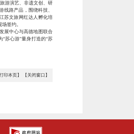
旅游演艺、非遗文创、研
学游线路产品，围绕科技、
“江苏文旅网红达人孵化培
现场签约。
发展中心与高德地图联合
“苏心游”量身打造的“苏
打印本页】
【关闭窗口】