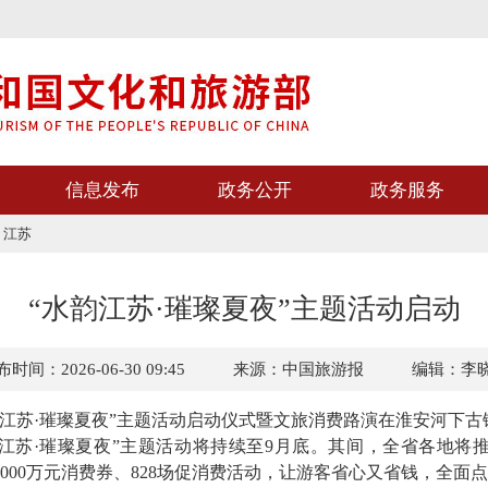
信息发布
政务公开
政务服务
>
江苏
“水韵江苏·璀璨夏夜”主题活动启动
时间：2026-06-30 09:45
来源：中国旅游报
编辑：李
水韵江苏·璀璨夏夜”主题活动启动仪式暨文旅消费路演在淮安河下古
·璀璨夏夜”主题活动将持续至9月底。其间，全省各地将推出
4000万元消费券、828场促消费活动，让游客省心又省钱，全面