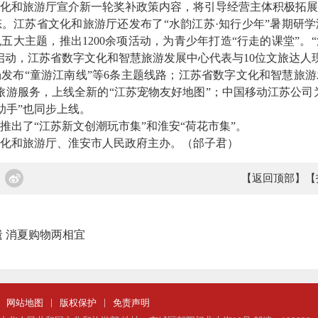
和旅游厅宣介新一轮奖补政策内容，将引导经营主体积极拓展
。江苏省文化和旅游厅还发布了“水韵江苏·知行少年”暑期研
五大主题，推出1200余项活动，为青少年打造“行走的课堂”。
启动，江苏省数字文化和智慧旅游发展中心代表与10位文旅达人
布“童游江南线”等6条主题线路；江苏省数字文化和智慧旅游
慧旅游服务，上线全新的“江苏宠物友好地图”；中国移动江苏公司为
助手”也同步上线。
了“江苏新文创潮玩市集”和淮安“荷花市集”。
和旅游厅、淮安市人民政府主办。（邰子君）
【返回顶部】
【
 消夏购物两相宜