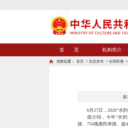
首 页
机构简介
当前位置：
首页
>
信息发布
>
全国联播
发布
6月27日，2026“
据介绍，今年“水韵江苏
路、754项惠民举措、超