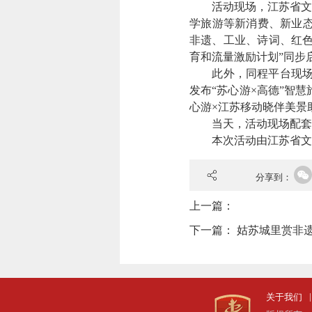
活动现场，江苏省文化
学旅游等新消费、新业态
非遗、工业、诗词、红色
育和流量激励计划”同步
此外，同程平台现场发
发布“苏心游×高德”智
心游×江苏移动晓伴美景
当天，活动现场配套推出
本次活动由江苏省文化
分享到：
上一篇：
下一篇：
姑苏城里赏非遗