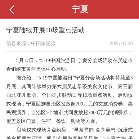
宁夏
宁夏陆续开展10场重点活动
信息来源：中国旅游报
2026-05-20
5月17日，“5·19中国旅游日”宁夏分会场活动在吴忠市
青铜峡市黄河奥体中心启动。
据介绍，“5·19中国旅游日”宁夏分会场活动将持续至5
月底，其间陆续举办第六届吴忠早茶美食文化节、第三届
西北花儿歌会、全国徒步联动日等10场重点活动。启动仪
式现场，宁夏回族自治区发放超700万元的文旅消费券、惠
民观演券，自治区5个地市共同发放超3000万元的消费券，
覆盖景区门票、住宿、餐饮、购物等方面。
启动仪式现场亮点纷呈，“早茶寻韵·食享吴忠”沉浸式
美食展香气四溢，吸引市民游客驻足品尝；“宁享文旅·乐