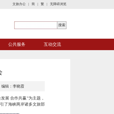
文旅办公
|
简
|
繁
|
无障碍浏览
公共服务
互动交流
会
编辑：李晓霞
发展 合作共赢”为主题，
吸引了海峡两岸诸多文旅部