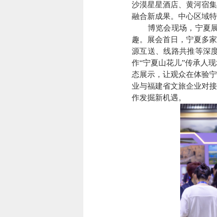
沙漠星星酒店、黄河宿集
融合新成果。中心区域特
博览会现场，宁夏展台
趣。展会首日，宁夏多家
源互送、线路共推等深
作“宁夏山花儿”传承人
态展示，让观众在体验宁
业与福建省文旅企业对接
作发掘新机遇。