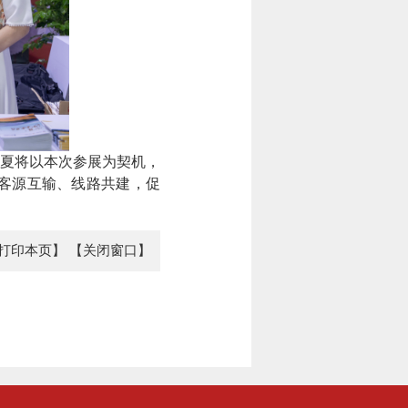
夏将以本次参展为契机，
进客源互输、线路共建，促
打印本页】
【关闭窗口】