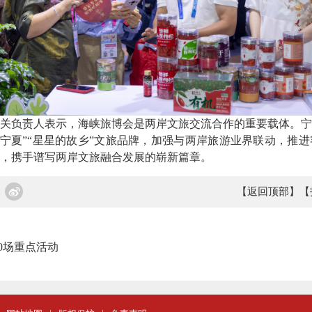
负责人表示，海峡旅博会是两岸文旅交流合作的重要载体。宁
奇宁夏”“星星的故乡”文旅品牌，加强与两岸旅游业界联动，推
，携手谱写两岸文旅融合发展的崭新篇章。
【返回顶部】
【
0场重点活动