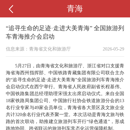
青海
“追寻生命的足迹·走进大美青海” 全国旅游列
车青海推介会启动
信息来源：青海省文化和旅游厅
2026-05-29
5月27日，由青海省文化和旅游厅、浙江省对口支援青
海省海西州指挥部、中国铁路青藏集团有限公司联合主办
的“追寻生命的足迹·走进大美青海”全国旅游列车青海推介
会启动仪式在西宁举行。青海省人民政府副省长程基伟、
中国铁路集团总经理助理宋强太出席启动仪式。来自全国
18家铁路局集团公司、中国旅行社协会铁道旅游分会的13
名行业专家与49家会员单位，青海省各大景区及文旅企业
共计320余名行业代表齐聚一堂。本次活动是青海文旅与铁
路的首次联动，助推建立旅游列车开行“绿色通道”，形成
路地协同、跨省联运的旅游列车常态化运营保障机制。