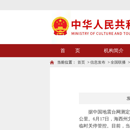
首 页
机构简介
当前位置：
首页
>
信息发布
>
全国联播
发
据中国地震台网测定，6
公里。6月17日，海西
临时关停管控。目前，当