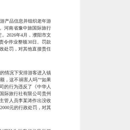
旅游产品信息并组织老年游
扣。河南省豫中旅国际旅行
2026年4月，濮阳市文
令停业整顿30日、罚款
行政处罚，对其他直接责任
的情况下安排游客进入镇
额，这不祸害人吗”“如果
司的行为违反了《中华人
游国际旅行社有限公司贵州
的主管人员李某涛作出没收
000元的行政处罚，对其