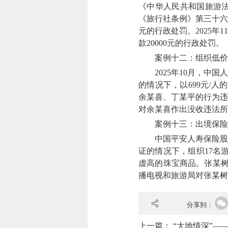
《中华人民共和国旅游
《旅行社条例》第三十六条
元的行政处罚。2025
款20000元的行政处罚。
案例十二：组织低价
2025年10月，中国
的情况下，以699元/
余某喜、丁某平的行为违
对余某喜作出没收违法所得
案例十三：出境保险
中国平安人寿保险股份
证的情况下，组织17名
虚高的珠宝商品。张某树
播电视和旅游局对张某树
分享到：
上一篇：
“大地情深”—