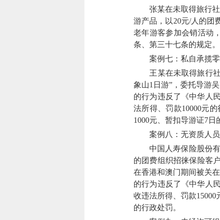
张某在未取得旅行社业
游产品，以20元/人的
老年游客参加会销活动
条、第三十七条的规定。2
案例七：私自承揽零
王某在未取得旅行社业
象山1日游”，委托导游
的行为违反了《中华人民
法所得、罚款10000
1000元、暂扣导游证7
案例八：无资质人员为
中国人寿保险股份有限公
的团费组织招徕保险客户
在香港和澳门期间被关在
的行为违反了《中华人民
收违法所得、罚款1500
的行政处罚。