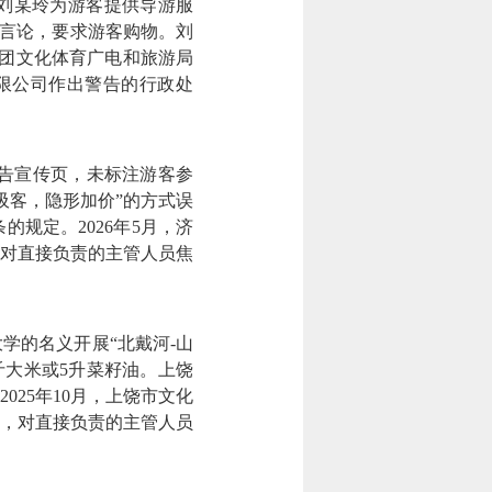
刘某玲为游客提供导游服
等言论，要求游客购物。刘
兵团文化体育广电和旅游局
有限公司作出警告的行政处
广告宣传页，未标注游客参
吸客，隐形加价”的方式误
规定。2026年5月，济
，对直接负责的主管人员焦
的名义开展“北戴河-山
斤大米或5升菜籽油。上饶
25年10月，上饶市文化
罚，对直接负责的主管人员