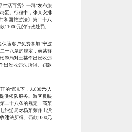
生活百货》一群”发布旅
领鸡蛋。行程中，张某安排
共和国旅游法》第二十八
11000元的行政处罚。
保险客户免费参加“宁波
第二十八条的规定，吴某群
电旅游局对王某作出没收违
群作出没收违法所得、罚款
情况下，以880元/人
客提供领队服务。游客反映
第二十八条的规定，高某
广电旅游局对杨某荣作出没
收违法所得、罚款1000元