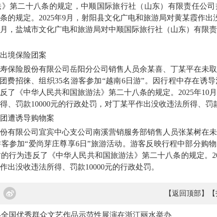
法》第二十八条的规定，中顺国际旅行社（山东）有限责任公司
的规定。2025年9月，射阳县文化广电和旅游局对黄某霞作出没
年11月，盐城市文化广电和旅游局对中顺国际旅行社（山东）有限
出境保险团案
人寿保险股份有限公司岳阳分公司销售人员余某喜、丁某平在未
人的团费招徕、组织35名游客参加“越南6日游”。因行程中存在诱
反了《中华人民共和国旅游法》第二十八条的规定。2025年10
、罚款10000元的行政处罚，对丁某平作出没收违法所得、罚款
团遭诱导购物案
有限公司宜宾中心支公司南溪营销服务部销售人员张某树在未
游客参加“爱尚芽庄尊享6日”旅游活动。游客反映行程中部分购物
的行为违反了《中华人民共和国旅游法》第二十八条的规定。20
作出没收违法所得、罚款10000元的行政处罚。
【返回顶部】
【
—全国优秀群众文艺作品示范性展演在浙江丽水举办