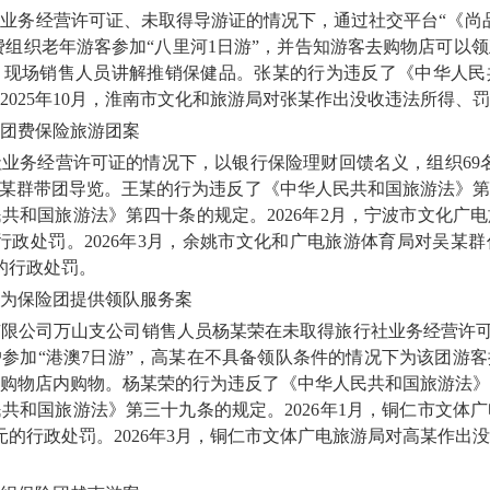
务经营许可证、未取得导游证的情况下，通过社交平台“《尚品
团费组织老年游客参加“八里河1日游”，并告知游客去购物店可以
，现场销售人员讲解推销保健品。张某的行为违反了《中华人民
025年10月，淮南市文化和旅游局对张某作出没收违法所得、罚款
团费保险旅游团案
务经营许可证的情况下，以银行保险理财回馈名义，组织69名
吴某群带团导览。王某的行为违反了《中华人民共和国旅游法》
共和国旅游法》第四十条的规定。2026年2月，宁波市文化广
元的行政处罚。2026年3月，余姚市文化和广电旅游体育局对吴某
日的行政处罚。
保险团提供领队服务案
司万山支公司销售人员杨某荣在未取得旅行社业务经营许可证的
参加“港澳7日游”，高某在不具备领队条件的情况下为该团游
购物店内购物。杨某荣的行为违反了《中华人民共和国旅游法》
共和国旅游法》第三十九条的规定。2026年1月，铜仁市文体
0元的行政处罚。2026年3月，铜仁市文体广电旅游局对高某作出没