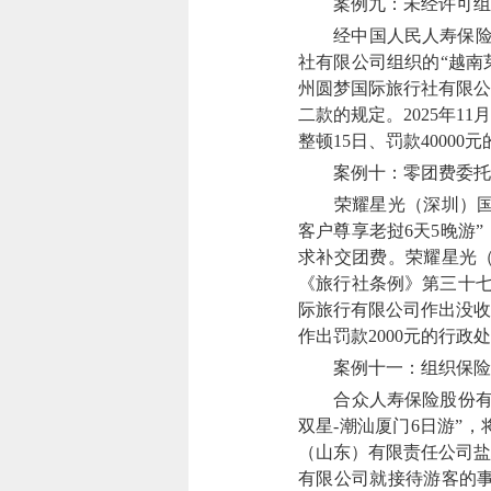
案例九：未经许可组
经中国人民人寿保险股
社有限公司组织的“越南
州圆梦国际旅行社有限公
二款的规定。2025年
整顿15日、罚款4000
案例十：零团费委托
荣耀星光（深圳）国际
客户尊享老挝6天5晚游
求补交团费。荣耀星光
《旅行社条例》第三十七
际旅行有限公司作出没收
作出罚款2000元的行政
案例十一：组织保险团
合众人寿保险股份有限
双星-潮汕厦门6日游”
（山东）有限责任公司盐
有限公司就接待游客的