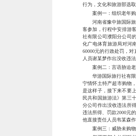
行为，文化和旅游部选取
案例一：组织老年购
河南省豫中旅国际旅行社
客参加，行程中安排游客
社有限公司濮阳分公司的
化广电体育旅游局对河南
60000元的行政处罚
人员谢某梦作出没收违法所
案例二：言语胁迫老
华游国际旅行社有限公
宁情怀土特产超市购物，
是这样子，接下来不要上
民共和国旅游法》第三十
分公司作出没收违法所得
违法所得、罚款2000
他直接责任人员韦某森作
案例三：威胁未购物