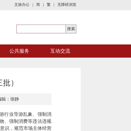
文旅办公
|
简
|
繁
|
无障碍浏览
公共服务
互动交流
三批）
编辑：张静
游行业导游乱象、强制消
物、强制消费等违法违规
意识，规范市场主体经营