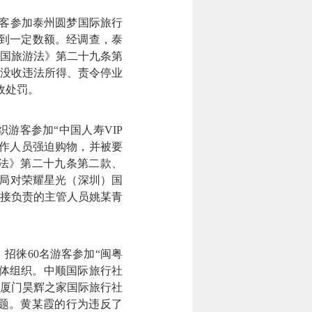
客参加泰州圆梦国际旅行
达到一定数额。经调查，泰
国旅游法》第二十九条第
出没收违法所得、责令停业
政处罚。
客参加“中国人寿VIP
工作人员强迫购物，并被要
法》第二十九条第二款、
育局对荣耀星光（深圳）国
直接负责的主管人员姚某青
徕60名游客参加“闽粤
具体组织。中顺国际旅行社
厦门昊辉之家国际旅行社
题。黄某霞的行为违反了