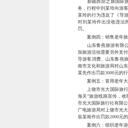
新疆西部之旅国际旅行
务，行程中刘某玲向游客
某玲的行为违反了《导游
对刘某玲作出没收违法所
罚。
案例四：销售老年旅
山东鲁燕旅游有限公司面
加旅游活动需要另外支付
导游客消费。山东鲁燕旅
南市文化和旅游局对山东
某先作出罚款3000元的
案例五：冒用老年大
上饶市光大国际旅行社
海关”旅游线路宣传，收
市光大国际旅行社有限公
广电旅游局对上饶市光大
翁某裕作出罚款2000元
案例六：组织老年游