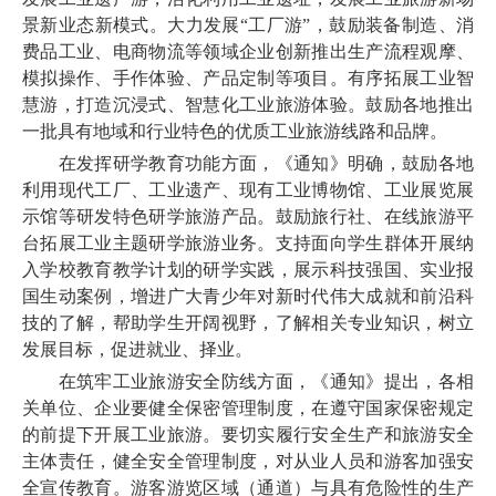
景新业态新模式。大力发展“工厂游”，鼓励装备制造、消
费品工业、电商物流等领域企业创新推出生产流程观摩、
模拟操作、手作体验、产品定制等项目。有序拓展工业智
慧游，打造沉浸式、智慧化工业旅游体验。鼓励各地推出
一批具有地域和行业特色的优质工业旅游线路和品牌。
在发挥研学教育功能方面，《通知》明确，鼓励各地
利用现代工厂、工业遗产、现有工业博物馆、工业展览展
示馆等研发特色研学旅游产品。鼓励旅行社、在线旅游平
台拓展工业主题研学旅游业务。支持面向学生群体开展纳
入学校教育教学计划的研学实践，展示科技强国、实业报
国生动案例，增进广大青少年对新时代伟大成就和前沿科
技的了解，帮助学生开阔视野，了解相关专业知识，树立
发展目标，促进就业、择业。
在筑牢工业旅游安全防线方面，《通知》提出，各相
关单位、企业要健全保密管理制度，在遵守国家保密规定
的前提下开展工业旅游。要切实履行安全生产和旅游安全
主体责任，健全安全管理制度，对从业人员和游客加强安
全宣传教育。游客游览区域（通道）与具有危险性的生产