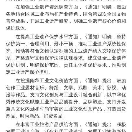
在加强工业遗产资源调查方面，《通知》明确，鼓励
各地结合区域工业布局和产业特色，结合第四次全国文物
普查成果，开展工业遗产研究，明确工业遗产核心价值和
保护载体。
在提高工业遗产保护水平方面，《通知》明确，坚持
保护第一、合理利用、最小干预，推动工业遗产系统性保
护。推动将符合文物认定标准的工业遗产纳入文物保护体
系，严格遵守文物保护法律法规要求。建立健全工业遗产
保护机制，明确保护范围、责任主体和保护要求，推动制
定工业遗产保护指引。
在挖掘阐释工业文化价值方面，《通知》提出，鼓励
创作工业题材音乐、舞蹈、文学、戏剧、美术、影视、动
漫等作品。支持文化创意与工业设计融合创新，以中华优
秀传统文化赋能工业产品品质提升、品牌塑造。支持开发
兼具文化内涵和时尚审美的工业文化创意产品，打造国货
潮品、时尚新品、消费名品。
在丰富工业旅游产品供给方面，《通知》提出，积极
发展工业遗产游，活化利用工业遗址，发展工业旅游新场