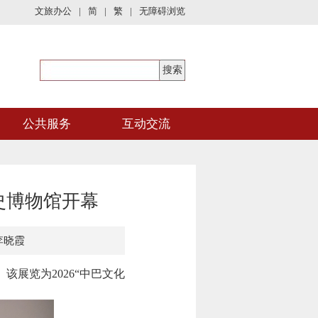
文旅办公
|
简
|
繁
|
无障碍浏览
公共服务
互动交流
史博物馆开幕
李晓霞
展览为2026“中巴文化