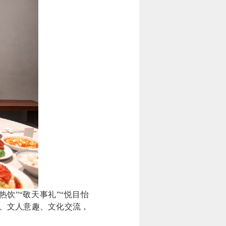
”“敬天事礼”“悦目怡
情、文人意趣、文化交流，