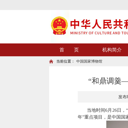
首 页
机构简介
当前位置：
中国国家博物馆
“和鼎调羹
发布时
当地时间6月26日，“
年”重点项目，是中国国