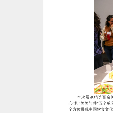
本次展览精选百余件（套
心”和“美美与共”五个
全方位展现中国饮食文化