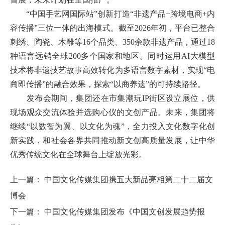
“中国手艺网国际站”创新打造“非遗产品+跨境电商+内
容传播”三位一体的出海模式。截至2026年初，平台已整合
刺绣、陶瓷、木雕等16个品类、350余款非遗产品，通过18
种语言远销全球200多个国家和地区。同时运用AI大模型
技术将非遗技艺故事高效转化为多语言数字素材，实现“电
商即传播”的融合效果，探索“以商养遗”的可持续路径。
发布会期间，集团还在市集潮玩IP街区设立展位，供
现场观众交流体验并选购心仪的文创产品。未来，集团将
继续“以数智为翼、以文化为魂”，全力投入文化数字化创
新实践，和社会各界共同推动新文创高质量发展，让中华
优秀传统文化在全球舞台上绽放光彩。
上一篇：
中国文化传媒集团携五大新品亮相第二十二届文
博会
下一篇：
中国文化传媒集团发布《中国文创发展趋势报