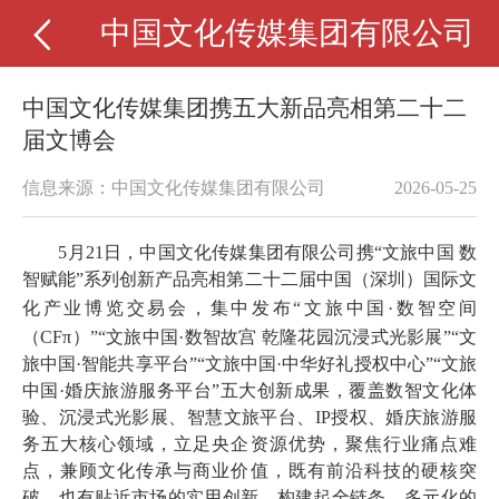
中国文化传媒集团有限公司
中国文化传媒集团携五大新品亮相第二十二
届文博会
信息来源：中国文化传媒集团有限公司
2026-05-25
5月21日，中国文化传媒集团有限公司携“文旅中国 数
智赋能”系列创新产品亮相第二十二届中国（深圳）国际文
化产业博览交易会，集中发布“文旅中国
·
数智空间
（CFπ）”“文旅中国·数智故宫 乾隆花园沉浸式光影展”“文
旅中国·智能共享平台”“文旅中国·中华好礼授权中心”“文旅
中国·婚庆旅游服务平台”五大创新成果，覆盖数智文化体
验、沉浸式光影展、智慧文旅平台、IP授权、婚庆旅游服
务五大核心领域，立足央企资源优势，聚焦行业痛点难
点，兼顾文化传承与商业价值，既有前沿科技的硬核突
破，也有贴近市场的实用创新，构建起全链条、多元化的