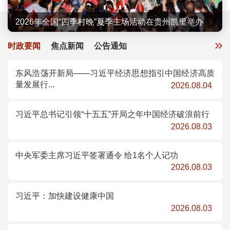
2026年全国“四季村歌”示范活动举办
2026年全国“四季村晚”夏季主场活动在贵州凯里举办
“大地情深”——全国优秀群众文艺作品示范性展演...
2026年“5·19中国旅游日”主会场活动在广州举行
第二届中国新疆民间艺术季在新疆乌鲁木齐启动
时政要闻
焦点新闻
公告通知
东风浩荡开新局——习近平经济思想指引中国经济高质
量发展行...
2026.08.04
习近平总书记引领“十五五”开局之年中国经济破浪前行
2026.08.03
中央军委主席习近平签署通令 给1名个人记功
2026.08.03
习近平：加快建设健康中国
2026.08.03