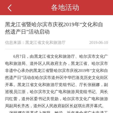
各地活动
黑龙江省暨哈尔滨市庆祝2019年“文化和自
然遗产日”活动启动
信息来源：黑龙江省文化和旅游厅
2019-06-10
6月7日，由黑龙江省文化和旅游厅、哈尔滨市文化广
电和旅游局、道外区人民政府主办，黑龙江省、哈尔滨市
非遗中心承办的黑龙江省暨哈尔滨市庆祝2019年“文化和自
然遗产日”活动在哈尔滨市道外区中华巴洛克历史文化街区
开幕。
黑龙江省文化和旅游厅党组书记、厅长张丽娜，副
巡视员江浙，哈尔滨市文化广电和旅游局党组书记、局长
闫红蕾，道外区委书记关世勋，哈尔滨市文化广电和旅游
局副局长齐杰，道外区人民政府副区长赵琪出席开幕式。
张丽娜在开幕式上致辞。她说，近年来全省广大非遗工