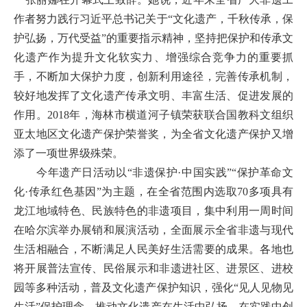
作者努力践行习近平总书记关于“文化遗产，千秋传承，保
护弘扬，万代受益”的重要指示精神，坚持把保护和传承文
化遗产作为提升文化软实力、增强综合竞争力的重要抓
手，不断加大保护力度，创新利用途径，完善传承机制，
较好地发挥了文化遗产传承文明、丰富生活、促进发展的
作用。2018年，海林市横道河子镇荣获联合国教科文组织
亚太地区文化遗产保护荣誉奖，为全省文化遗产保护又增
添了一项世界级殊荣。
今年遗产日活动以“非遗保护·中国实践”“保护革命文
化·传承红色基因”为主题，在全省范围内选取70多项具有
龙江地域特色、民族特色的非遗项目，集中利用一周时间
在哈尔滨举办展销和展演活动，全面展示全省非遗与现代
生活相融合，不断满足人民美好生活需要的成果。各地也
将开展普法宣传、民俗展示和非遗进社区、进景区、进校
园等多种活动，普及文化遗产保护知识，强化“见人见物见
生活”保护理念，推动文化遗产在生活中弘扬、在实践中创