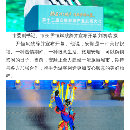
市委副书记、市长 尹恒斌致辞并宣布开幕 刘凯瑞 摄
尹恒斌致辞并宣布开幕。他说，安顺是一种美好祝
福、一种温情期许、一种惬意生活。旅居安顺，可以解锁
悠闲的日子。当前，安顺正全力建设一流旅游城市，期待
与各方加强合作，携手为游客创造更加安心顺意的美好旅
程。