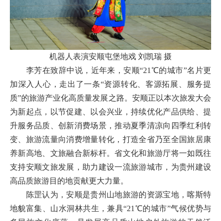
机器人表演安顺屯堡地戏 刘凯瑞 摄
李芳在致辞中说，近年来，安顺“21℃的城市”名片更
加深入人心，走出了一条“资源转化、客源拓展、服务提
质”的旅游产业化高质量发展之路。安顺正以本次旅发大会
为新起点，以节促建、以会兴业，持续优化产品供给、提
升服务品质、创新消费场景，推动夏季清凉向四季红利转
变、旅游流量向消费增量转化，打造全省乃至全国旅居康
养新高地、文旅融合新标杆。省文化和旅游厅将一如既往
支持安顺文旅发展，助力建设一流旅游城市，为贵州建设
高品质旅游目的地贡献更大力量。
陈罡认为，安顺是贵州山地旅游的资源宝地，喀斯特
地貌富集、山水洞林共生，兼具“21℃的城市”气候优势与