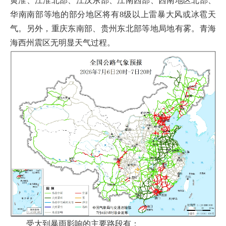
黄淮、江淮北部、江汉东部、江南西部、西南地区北部、
华南南部等地的部分地区将有8级以上雷暴大风或冰雹天
气。另外，重庆东南部、贵州东北部等地局地有雾。青海
海西州震区无明显天气过程。
受大到暴雨影响的主要路段有：