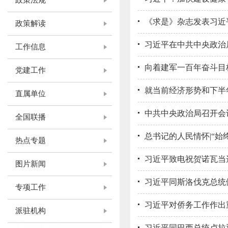
政策法规
《求是》杂志发表习近
政策解读
习近平在中共中央政治局
工作信息
向着建军一百年奋斗目
党建工作
就当前经济形势和下半年
直属单位
中共中央政治局召开会议
全国联播
总书记的人民情怀|“始
热点专题
习近平致电祝贺诺瓦当
图片新闻
习近平同斯洛伐克总统
专项工作
习近平对侨务工作作出
派驻机构
习近平同巴西总统卢拉