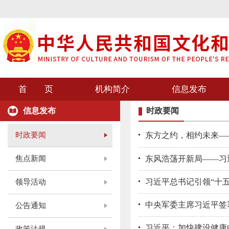
首 页
机构简介
信息发布
信息发布
时政要闻
时政要闻
东方之约，相约未来—
焦点新闻
东风浩荡开新局——习
习近平总书记引领“十
领导活动
中央军委主席习近平签
公告通知
习近平：加快建设健康