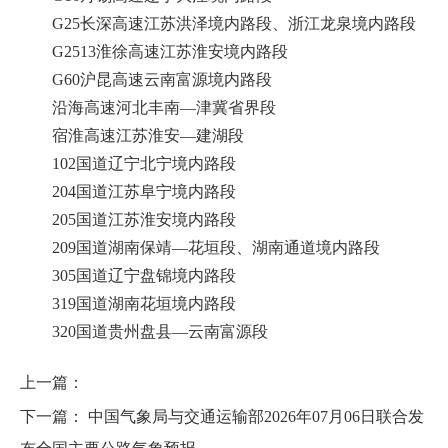
G25长深高速江苏洪泽境内路段、浙江龙泉境内路段
G2513淮徐高速江苏淮安境内路段
G60沪昆高速云南富源境内路段
沿海高速河北丰南—津冀省界段
宿淮高速江苏淮安—建湖段
102国道辽宁北宁境内路段
204国道江苏阜宁境内路段
205国道江苏淮安境内路段
209国道湖南保靖—花垣段、湖南通道境内路段
305国道辽宁盘锦境内路段
319国道湖南花垣境内路段
320国道贵州盘县—云南富源段
上一篇：
下一篇：
中国气象局与交通运输部2026年07月06日联合发