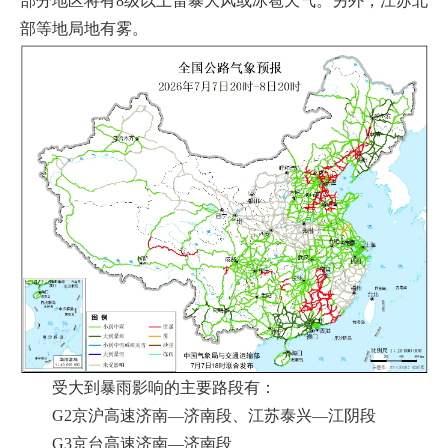
部分地区将有8级以上雷暴大风或冰雹天气。另外，江苏北
部等地局地有雾。
受大到暴雨影响的主要路段有：
G2京沪高速济南—济南段、江苏泰兴—江阴段
G3京台高速济南—济南段