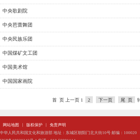
中央歌剧院
中央芭蕾舞团
中央民族乐团
中国煤矿文工团
中国美术馆
中国国家画院
首 页
上一页
1
2
下一页
尾 页